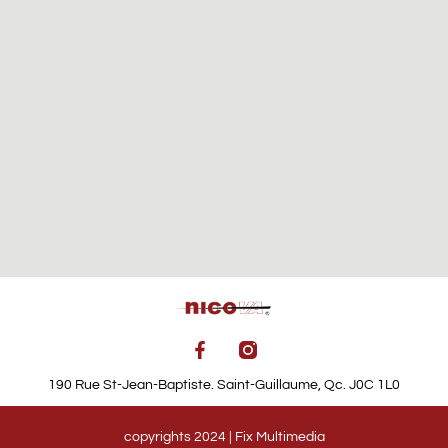
190 Rue St-Jean-Baptiste. Saint-Guillaume, Qc. J0C 1L0
copyrights 2024 | Fix Multimedia