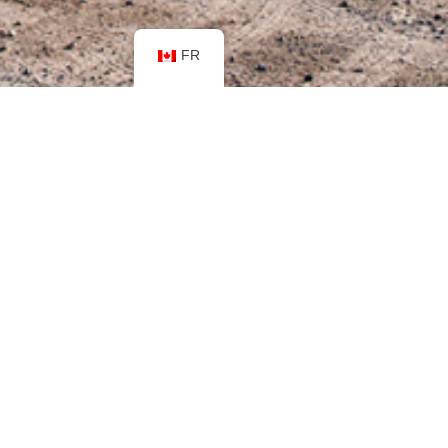
FR
CON