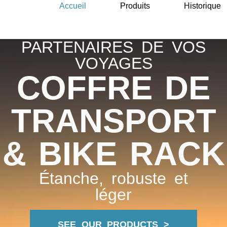
Accueil
Produits
Historique
PARTENAIRES DE VOS
VOYAGES
COFFRE DE
TRANSPORT
& BIKE RACK
Étanche, robuste et
léger
SEE OUR PRODUCTS >