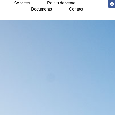
Services
Points de vente
Documents
Contact