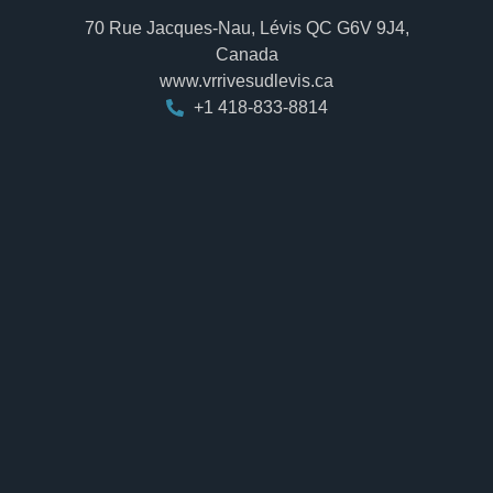
70 Rue Jacques-Nau, Lévis QC G6V 9J4,
Canada
www.vrrivesudlevis.ca
+1 418-833-8814